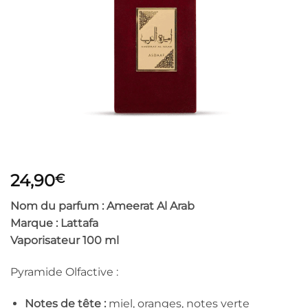
24,90
€
Nom du parfum : Ameerat Al Arab
Marque :
Lattafa
Vaporisateur 100 ml
Pyramide Olfactive :
Notes de tête :
miel, oranges, notes verte