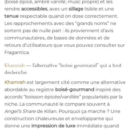
(boisé épicé, ambré vanillé, musc propre) et les
rendre
accessibles
, avec un
sillage
lisible et une
tenue
respectable quand on dose correctement.
Les rapprochements avec des “grands noms” ne
sortent pas de nulle part : ils proviennent d’avis
communautaires, de bases de données et de
retours d’utilisateurs que vous pouvez consulter sur
Fragantica.
Khamrah
— l’alternative “boisé gourmand” qui a tout
déclenché
Khamrah
est largement cité comme une alternative
abordable au registre
boisé-gourmand
inspiré des
accords “boisson épicée/vanillée” popularisés par la
niche. La communauté le compare souvent à
Angel’s Share
de Kilian. Pourquoi ça marche ? Une
construction chaleureuse et enveloppante qui
donne une
impression de luxe
immédiate quand