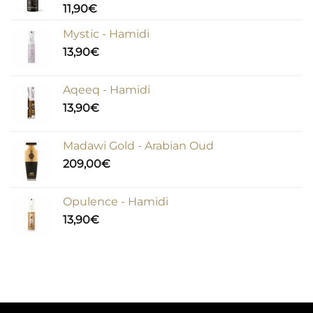
11,90
€
Mystic - Hamidi
13,90
€
Aqeeq - Hamidi
13,90
€
Madawi Gold - Arabian Oud
209,00
€
Opulence - Hamidi
13,90
€