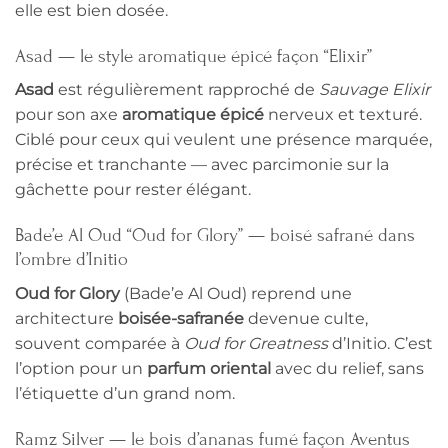
elle est bien dosée.
Asad — le style aromatique épicé façon “Elixir”
Asad
est régulièrement rapproché de
Sauvage Elixir
pour son axe
aromatique épicé
nerveux et texturé.
Ciblé pour ceux qui veulent une présence marquée,
précise et tranchante — avec parcimonie sur la
gâchette pour rester élégant.
Bade’e Al Oud “Oud for Glory” — boisé safrané dans
l’ombre d’Initio
Oud for Glory
(Bade’e Al Oud) reprend une
architecture
boisée-safranée
devenue culte,
souvent comparée à
Oud for Greatness
d’Initio. C’est
l’option pour un
parfum oriental
avec du relief, sans
l’étiquette d’un grand nom.
Ramz Silver — le bois d’ananas fumé façon Aventus