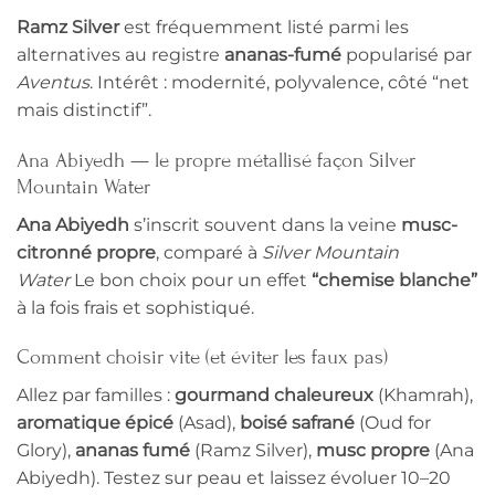
Ramz Silver
est fréquemment listé parmi les
alternatives au registre
ananas-fumé
popularisé par
Aventus
. Intérêt : modernité, polyvalence, côté “net
mais distinctif”.
Ana Abiyedh — le propre métallisé façon Silver
Mountain Water
Ana Abiyedh
s’inscrit souvent dans la veine
musc-
citronné propre
, comparé à
Silver Mountain
Water
Le bon choix pour un effet
“chemise blanche”
à la fois frais et sophistiqué.
Comment choisir vite (et éviter les faux pas)
Allez par familles :
gourmand chaleureux
(Khamrah),
aromatique épicé
(Asad),
boisé safrané
(Oud for
Glory),
ananas fumé
(Ramz Silver),
musc propre
(Ana
Abiyedh). Testez sur peau et laissez évoluer 10–20